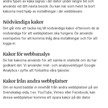
andra typen av kaka lagras i din dator under längre tid och
används vid ditt nästa besök. Du kan när som helst ta bort
kakorna med hjälp av inställningar i din webbläsare.
Nödvändiga kakor
Det går inte att tacka nej till nödvändiga kakor eftersom de är
nödvändiga för att webbplatsen ska fungera. De används
exempelvis för att komma ihåg dina inställningar och för att
logga in.
Kakor för webbanalys
De här kakorna används för att samla in statistik om du har
godkänt det. Vi använder mät- och analysverktyget Google
Analytics i syfte att förbättra våra tjänster.
Kakor från andra webbplatser
Om en kund bäddar in innehåll från andra webbplatser på sin
Svenskalag-sida, t.ex. YouTube, Vimeo eller Facebook, kan
dessa webbplatser komma att spara kakor på din dator.