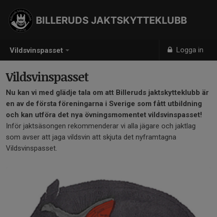
BILLERUDS JAKTSKYTTEKLUBB
Logga in
Vildsvinspasset
Vildsvinspasset
Nu kan vi med glädje tala om att Billeruds jaktskytteklubb är
en av de första föreningarna i Sverige som fått utbildning
och kan utföra det nya övningsmomentet vildsvinspasset!
Inför jaktsäsongen rekommenderar vi alla jägare och jaktlag
som avser att jaga vildsvin att skjuta det nyframtagna
Vildsvinspasset.