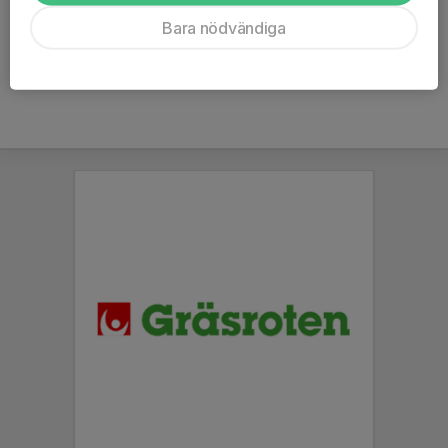
Stefan Andersson
Bara nödvändiga
Ordförande i Billeruds JSK