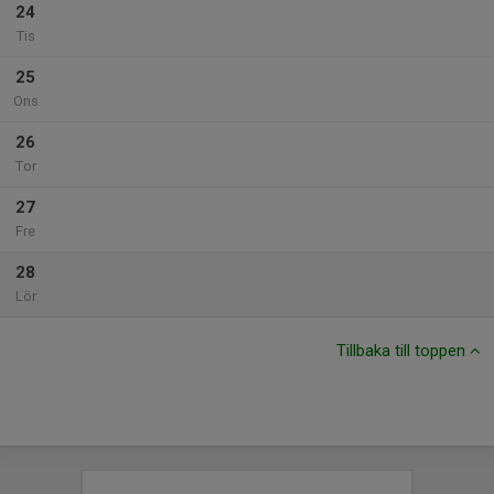
24
Tis
25
Ons
26
Tor
27
Fre
28
Lör
Tillbaka till toppen