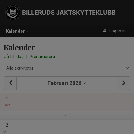
BILLERUDS JAKTSKYTTEKLUBB
Logga in
Kalender
Kalender
Gå till idag
|
Prenumerera
Februari 2026
1
Sön
v.6
2
Mån