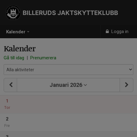
BILLERUDS JAKTSKYTTEKLUBB
Logga in
Kalender
Kalender
Gå till idag
|
Prenumerera
Januari 2026
1
Tor
2
Fre