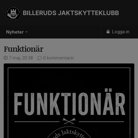
BILLERUDS JAKTSKYTTEKLUBB
Logga in
Nyheter
Funktionär
7 maj, 20:38
0 kommentarer