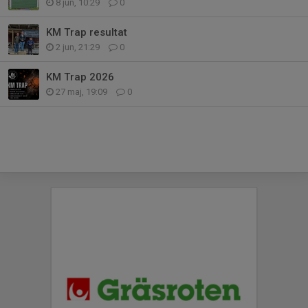
8 jun, 10:29
0
KM Trap resultat
2 jun, 21:29
0
KM Trap 2026
27 maj, 19:09
0